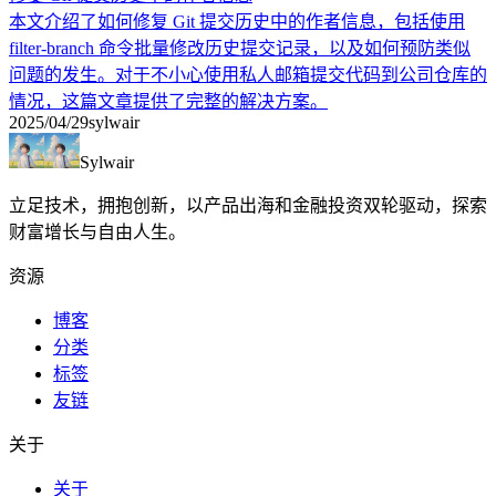
本文介绍了如何修复 Git 提交历史中的作者信息，包括使用
filter-branch 命令批量修改历史提交记录，以及如何预防类似
问题的发生。对于不小心使用私人邮箱提交代码到公司仓库的
情况，这篇文章提供了完整的解决方案。
2025/04/29
sylwair
Sylwair
立足技术，拥抱创新，以产品出海和金融投资双轮驱动，探索
财富增长与自由人生。
资源
博客
分类
标签
友链
关于
关于