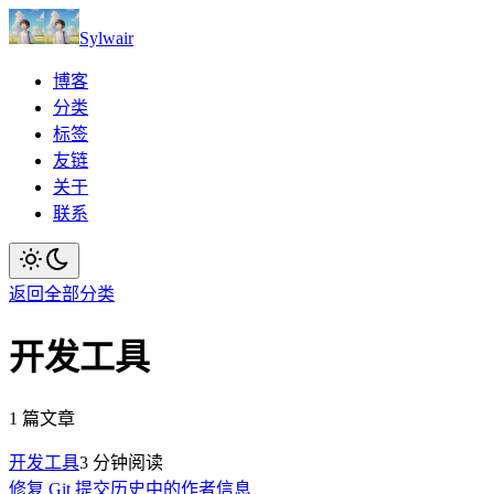
Sylwair
博客
分类
标签
友链
关于
联系
返回全部分类
开发工具
1
篇文章
开发工具
3
分钟阅读
修复 Git 提交历史中的作者信息