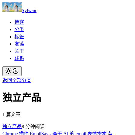
Sylwair
博客
分类
标签
友链
关于
联系
返回全部分类
独立产品
1
篇文章
独立产品
8
分钟阅读
Chrome 插件 EmojiSay - 基于 AI 的 emoji 表情搜索 🥳