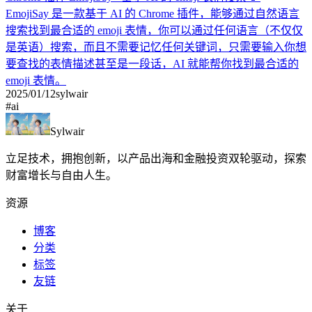
EmojiSay 是一款基于 AI 的 Chrome 插件，能够通过自然语言
搜索找到最合适的 emoji 表情，你可以通过任何语言（不仅仅
是英语）搜索，而且不需要记忆任何关键词，只需要输入你想
要查找的表情描述甚至是一段话，AI 就能帮你找到最合适的
emoji 表情。
2025/01/12
sylwair
#
ai
Sylwair
立足技术，拥抱创新，以产品出海和金融投资双轮驱动，探索
财富增长与自由人生。
资源
博客
分类
标签
友链
关于